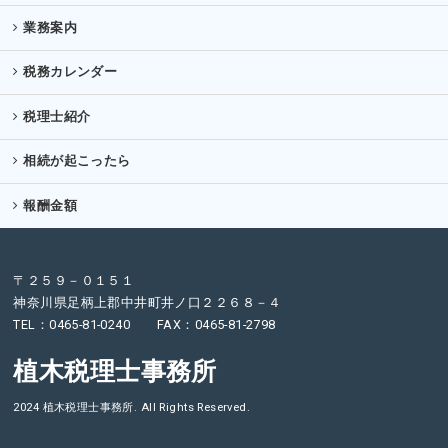
業務案内
税務カレンダー
税理士紹介
相続が起こったら
報酬金額
〒２５９－０１５１
神奈川県足柄上郡中井町井ノ口２２６８－４
TEL：0465-81-0240 FAX：0465-81-2798
植木税理士事務所
2024 植木税理士事務所. All Rights Reserved.