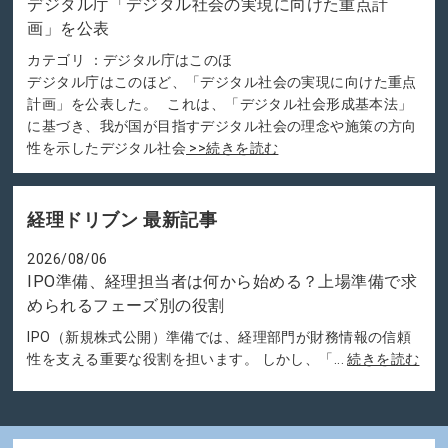
デジタル庁「デジタル社会の実現に向けた重点計
画」を公表
カテゴリ ：デジタル庁はこのほ
デジタル庁はこのほど、「デジタル社会の実現に向けた重点
計画」を公表した。 これは、「デジタル社会形成基本法」
に基づき、我が国が目指すデジタル社会の理念や施策の方向
性を示したデジタル社会
>>続きを読む
経理ドリブン 最新記事
2026/08/06
IPO準備、経理担当者は何から始める？上場準備で求
められるフェーズ別の役割
IPO（新規株式公開）準備では、経理部門が財務情報の信頼
性を支える重要な役割を担います。 しかし、「...
続きを読む